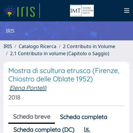
IRIS
IRIS
Catalogo Ricerca
2 Contributo in Volume
2.1 Contributo in volume (Capitolo o Saggio)
Mostra di scultura etrusca (Firenze,
Chiostro delle Oblate 1952)
Elena Pontelli
2018
Scheda breve
Scheda completa
Scheda completa (DC)