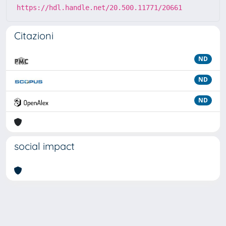
https://hdl.handle.net/20.500.11771/20661
Citazioni
ND
ND
ND
social impact