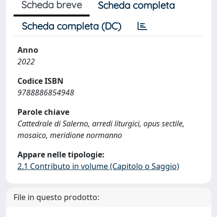
Scheda breve
Scheda completa
Scheda completa (DC)
Anno
2022
Codice ISBN
9788886854948
Parole chiave
Cattedrale di Salerno, arredi liturgici, opus sectile,
mosaico, meridione normanno
Appare nelle tipologie:
2.1 Contributo in volume (Capitolo o Saggio)
File in questo prodotto: