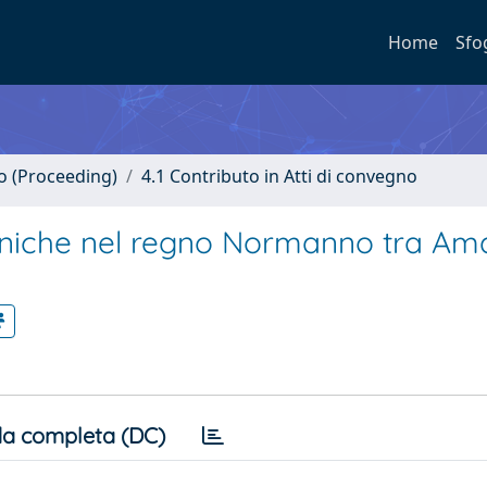
Home
Sfo
no (Proceeding)
4.1 Contributo in Atti di convegno
ecniche nel regno Normanno tra Ama
a completa (DC)