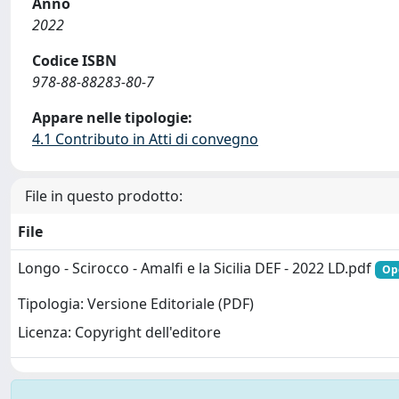
Anno
2022
Codice ISBN
978-88-88283-80-7
Appare nelle tipologie:
4.1 Contributo in Atti di convegno
File in questo prodotto:
File
Longo - Scirocco - Amalfi e la Sicilia DEF - 2022 LD.pdf
Ope
Tipologia: Versione Editoriale (PDF)
Licenza: Copyright dell'editore