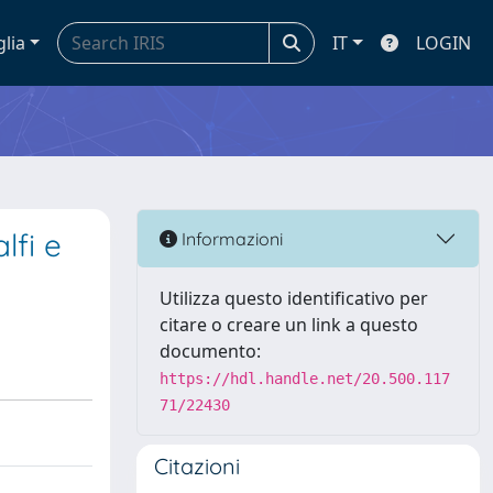
glia
IT
LOGIN
lfi e
Informazioni
Utilizza questo identificativo per
citare o creare un link a questo
documento:
https://hdl.handle.net/20.500.117
71/22430
Citazioni