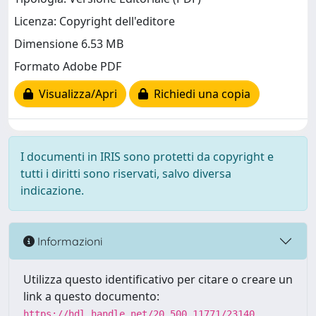
Licenza: Copyright dell'editore
Dimensione 6.53 MB
Formato Adobe PDF
Visualizza/Apri
Richiedi una copia
I documenti in IRIS sono protetti da copyright e
tutti i diritti sono riservati, salvo diversa
indicazione.
Informazioni
Utilizza questo identificativo per citare o creare un
link a questo documento:
https://hdl.handle.net/20.500.11771/23140