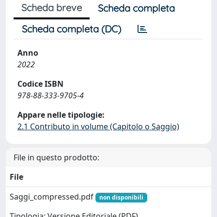
Scheda breve
Scheda completa
Scheda completa (DC)
Anno
2022
Codice ISBN
978-88-333-9705-4
Appare nelle tipologie:
2.1 Contributo in volume (Capitolo o Saggio)
File in questo prodotto:
File
Saggi_compressed.pdf
non disponibili
Tipologia: Versione Editoriale (PDF)