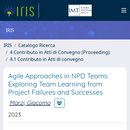
IRIS
IRIS
Catalogo Ricerca
4 Contributo in Atti di Convegno (Proceeding)
4.1 Contributo in Atti di convegno
Agile Approaches in NPD Teams:
Exploring Team Learning from
Project Failures and Successes
Marzi, Giacomo
2023