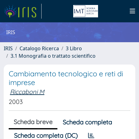
IRIS
IRIS
Catalogo Ricerca
3 Libro
3.1 Monografia o trattato scientifico
Cambiamento tecnologico e reti di
imprese
Riccaboni M
2003
Scheda breve
Scheda completa
Scheda completa (DC)