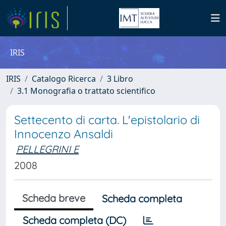
IRIS
IRIS
Catalogo Ricerca
3 Libro
3.1 Monografia o trattato scientifico
Settecento di carta. L'epistolario di
Innocenzo Ansaldi
PELLEGRINI E
2008
Scheda breve
Scheda completa
Scheda completa (DC)