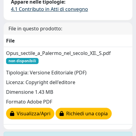
Appare nelle tipologie:
4.1 Contributo in Atti di convegno
File in questo prodotto:
File
Opus_sectile_a_Palermo_nel_secolo_XII._S.pdf
non disponibili
Tipologia: Versione Editoriale (PDF)
Licenza: Copyright dell'editore
Dimensione 1.43 MB
Formato Adobe PDF
Visualizza/Apri
Richiedi una copia