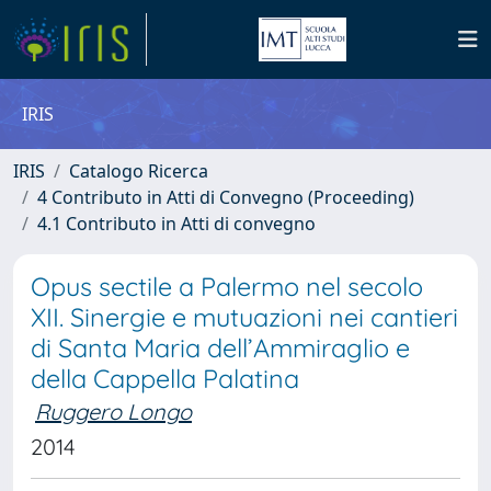
IRIS
IRIS
Catalogo Ricerca
4 Contributo in Atti di Convegno (Proceeding)
4.1 Contributo in Atti di convegno
Opus sectile a Palermo nel secolo
XII. Sinergie e mutuazioni nei cantieri
di Santa Maria dell’Ammiraglio e
della Cappella Palatina
Ruggero Longo
2014