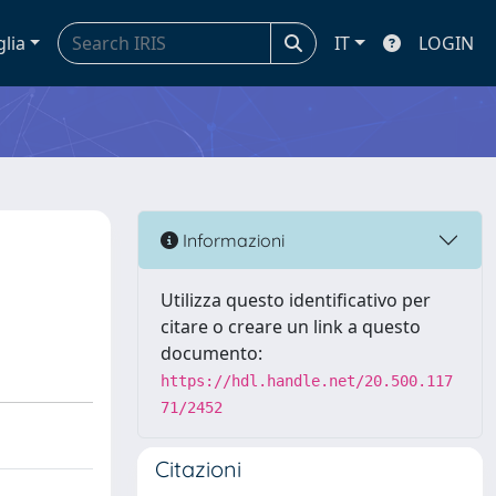
glia
IT
LOGIN
Informazioni
Utilizza questo identificativo per
citare o creare un link a questo
documento:
https://hdl.handle.net/20.500.117
71/2452
Citazioni