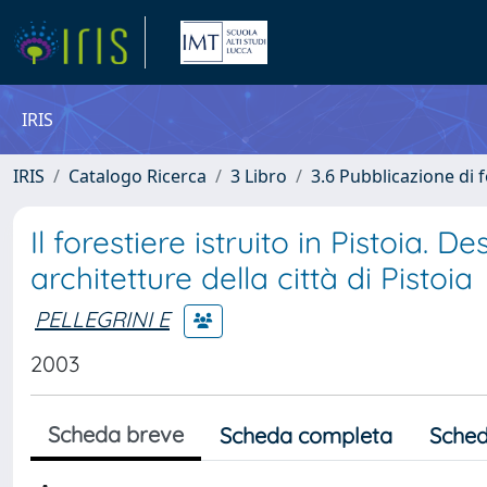
IRIS
IRIS
Catalogo Ricerca
3 Libro
3.6 Pubblicazione di f
Il forestiere istruito in Pistoia. D
architetture della città di Pistoia
PELLEGRINI E
2003
Scheda breve
Scheda completa
Sched