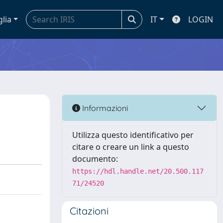
glia
IT
LOGIN
Informazioni
Utilizza questo identificativo per
citare o creare un link a questo
documento:
https://hdl.handle.net/20.500.117
71/24520
Citazioni