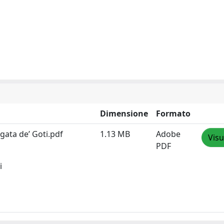
Dimensione
Formato
gata de’ Goti.pdf
1.13 MB
Adobe
Visu
PDF
i