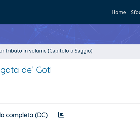
Home
Sfo
ontributo in volume (Capitolo o Saggio)
gata de’ Goti
a completa (DC)