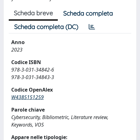
Scheda breve
Scheda completa
Scheda completa (DC)
Anno
2023
Codice ISBN
978-3-031-34842-6
978-3-031-34843-3
Codice OpenAlex
W4385151259
Parole chiave
Cybersecurity, Bibliometric, Literature review,
Keywords, VOS
Appare nelle tipologie: