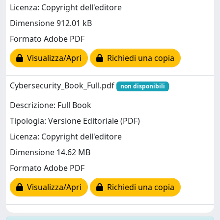
Licenza: Copyright dell'editore
Dimensione 912.01 kB
Formato Adobe PDF
Visualizza/Apri
Richiedi una copia
Cybersecurity_Book_Full.pdf
non disponibili
Descrizione: Full Book
Tipologia: Versione Editoriale (PDF)
Licenza: Copyright dell'editore
Dimensione 14.62 MB
Formato Adobe PDF
Visualizza/Apri
Richiedi una copia