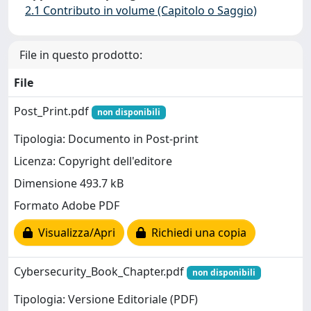
2.1 Contributo in volume (Capitolo o Saggio)
File in questo prodotto:
File
Post_Print.pdf
non disponibili
Tipologia: Documento in Post-print
Licenza: Copyright dell'editore
Dimensione 493.7 kB
Formato Adobe PDF
Visualizza/Apri
Richiedi una copia
Cybersecurity_Book_Chapter.pdf
non disponibili
Tipologia: Versione Editoriale (PDF)