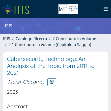
IRIS
IRIS
Catalogo Ricerca
2 Contributo in Volume
2.1 Contributo in volume (Capitolo o Saggio)
Cybersecurity Technology: An
Analysis of the Topic from 2011 to
2021
Marzi, Giacomo
;
2023
Abstract