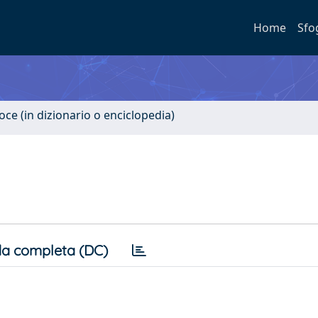
Home
Sfo
oce (in dizionario o enciclopedia)
a completa (DC)