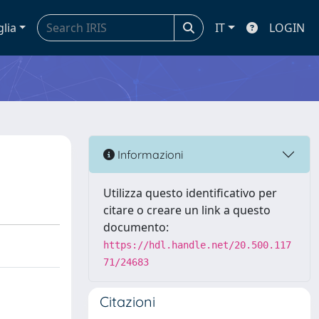
glia
IT
LOGIN
Informazioni
Utilizza questo identificativo per
citare o creare un link a questo
documento:
https://hdl.handle.net/20.500.117
71/24683
Citazioni