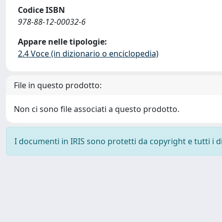
Codice ISBN
978-88-12-00032-6
Appare nelle tipologie:
2.4 Voce (in dizionario o enciclopedia)
File in questo prodotto:
Non ci sono file associati a questo prodotto.
I documenti in IRIS sono protetti da copyright e tutti i di