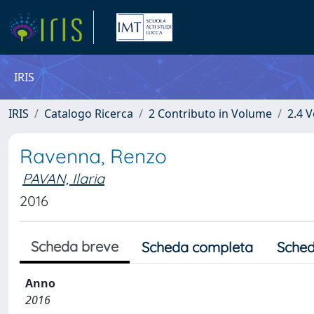
IRIS
IRIS
Catalogo Ricerca
2 Contributo in Volume
2.4 V
Ravenna, Renzo
PAVAN, Ilaria
2016
Scheda breve
Scheda completa
Sched
Anno
2016