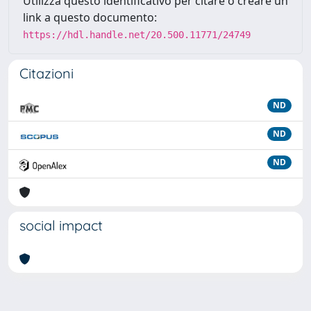
Utilizza questo identificativo per citare o creare un
link a questo documento:
https://hdl.handle.net/20.500.11771/24749
Citazioni
ND
ND
ND
social impact