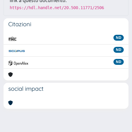
link a questo documento:
https://hdl.handle.net/20.500.11771/2506
Citazioni
ND
ND
ND
social impact