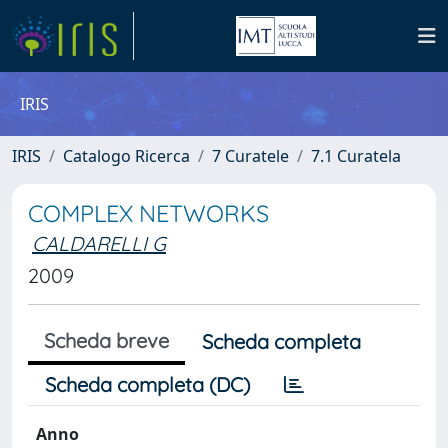
IRIS
IRIS
Catalogo Ricerca
7 Curatele
7.1 Curatela
COMPLEX NETWORKS
CALDARELLI G
2009
Scheda breve
Scheda completa
Scheda completa (DC)
Anno