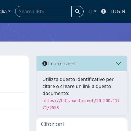
glia
IT
LOGIN
Informazioni
Utilizza questo identificativo per
citare o creare un link a questo
documento:
https://hdl.handle.net/20.500.117
71/2558
Citazioni