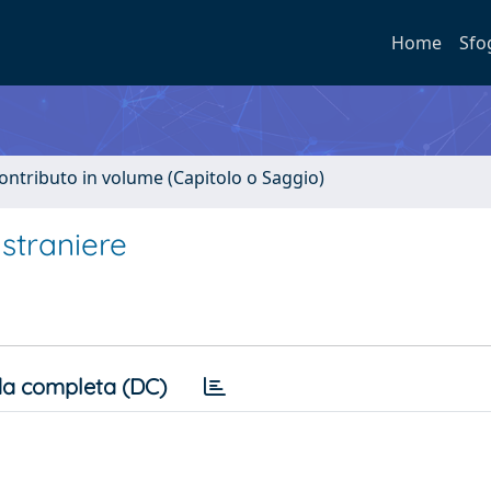
Home
Sfo
ontributo in volume (Capitolo o Saggio)
 straniere
a completa (DC)