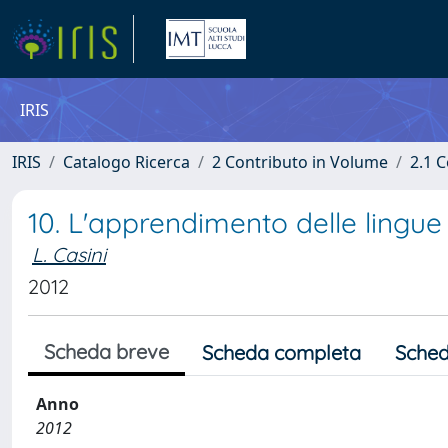
IRIS
IRIS
Catalogo Ricerca
2 Contributo in Volume
2.1 C
10. L'apprendimento delle lingue
L. Casini
2012
Scheda breve
Scheda completa
Sched
Anno
2012