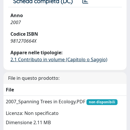
Scheda completa (DC)
Anno
2007
Codice ISBN
981270664X
Appare nelle tipologie:
2.1 Contributo in volume (Capitolo o Saggio)
File in questo prodotto:
File
2007_Spanning Trees in Ecology.PDF
non disponibili
Licenza: Non specificato
Dimensione 2.11 MB