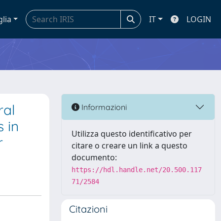
glia
IT
LOGIN
ral
Informazioni
 in
Utilizza questo identificativo per
r
citare o creare un link a questo
documento:
https://hdl.handle.net/20.500.117
71/2584
Citazioni