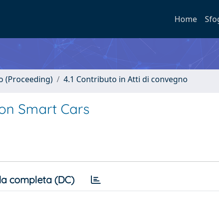
Home
Sfo
no (Proceeding)
4.1 Contributo in Atti di convegno
 on Smart Cars
a completa (DC)