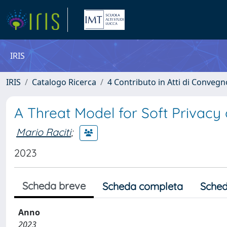
IRIS
IRIS
Catalogo Ricerca
4 Contributo in Atti di Conveg
A Threat Model for Soft Privacy
Mario Raciti
;
2023
Scheda breve
Scheda completa
Sched
Anno
2023