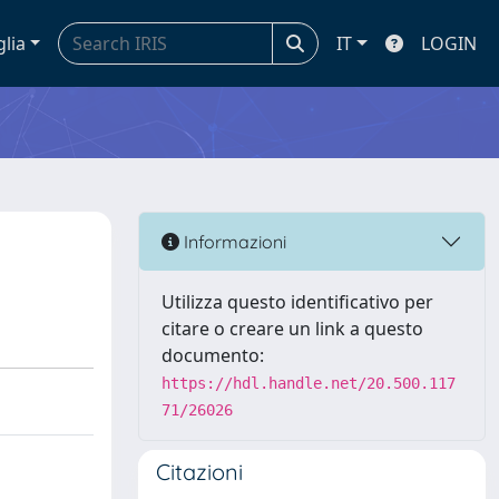
glia
IT
LOGIN
Informazioni
Utilizza questo identificativo per
citare o creare un link a questo
documento:
https://hdl.handle.net/20.500.117
71/26026
Citazioni