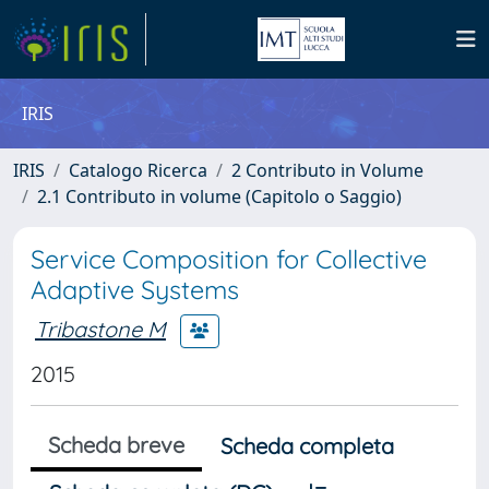
IRIS
IRIS
Catalogo Ricerca
2 Contributo in Volume
2.1 Contributo in volume (Capitolo o Saggio)
Service Composition for Collective
Adaptive Systems
Tribastone M
2015
Scheda breve
Scheda completa