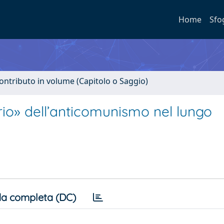
Home
Sfo
ontributo in volume (Capitolo o Saggio)
io» dell’anticomunismo nel lungo
a completa (DC)