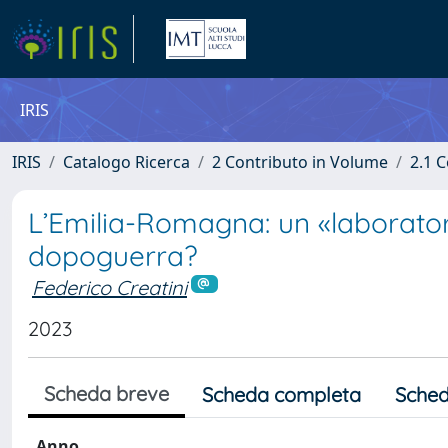
IRIS
IRIS
Catalogo Ricerca
2 Contributo in Volume
2.1 C
L’Emilia-Romagna: un «laborator
dopoguerra?
Federico Creatini
2023
Scheda breve
Scheda completa
Sched
Anno