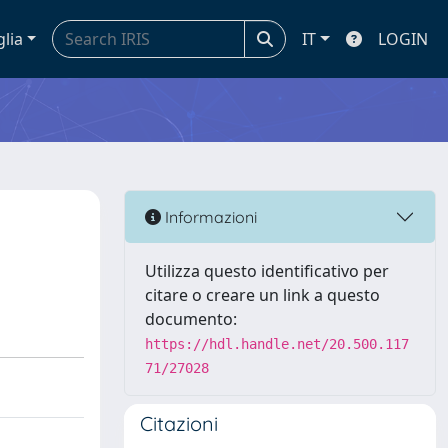
glia
IT
LOGIN
Informazioni
Utilizza questo identificativo per
citare o creare un link a questo
documento:
https://hdl.handle.net/20.500.117
71/27028
Citazioni