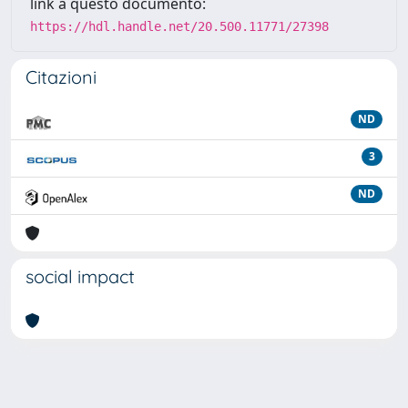
link a questo documento:
https://hdl.handle.net/20.500.11771/27398
Citazioni
ND
3
ND
social impact