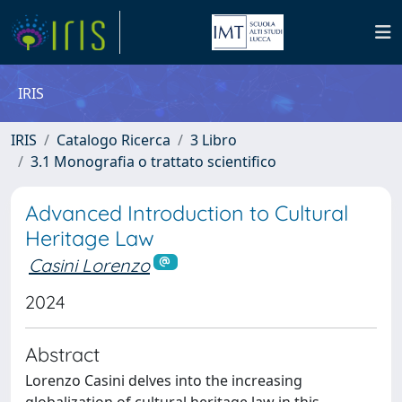
IRIS
IRIS
Catalogo Ricerca
3 Libro
3.1 Monografia o trattato scientifico
Advanced Introduction to Cultural
Heritage Law
Casini Lorenzo
2024
Abstract
Lorenzo Casini delves into the increasing
globalization of cultural heritage law in this