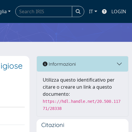
glia
IT
LOGIN
ligiose
Informazioni
Utilizza questo identificativo per
citare o creare un link a questo
documento:
https://hdl.handle.net/20.500.117
71/28338
Citazioni