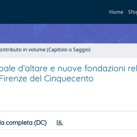
Home
Sfo
ontributo in volume (Capitolo o Saggio)
 pale d’altare e nuove fondazioni re
Firenze del Cinquecento
a completa (DC)