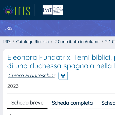
IRIS
IRIS
Catalogo Ricerca
2 Contributo in Volume
2.1 C
Eleonora Fundatrix. Temi biblici,
di una duchessa spagnola nella 
Chiara Franceschini
;
2023
Scheda breve
Scheda completa
Sched