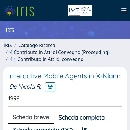
IRIS
IRIS
Catalogo Ricerca
4 Contributo in Atti di Convegno (Proceeding)
4.1 Contributo in Atti di convegno
Interactive Mobile Agents in X-Klaim
De Nicola R
;
1998
Scheda breve
Scheda completa
Scheda completa (DC)