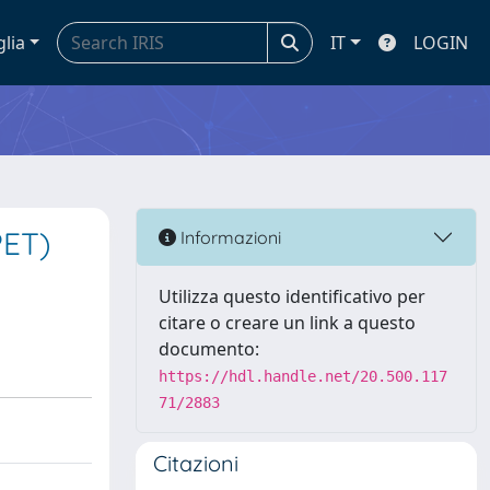
glia
IT
LOGIN
PET)
Informazioni
Utilizza questo identificativo per
citare o creare un link a questo
documento:
https://hdl.handle.net/20.500.117
71/2883
Citazioni