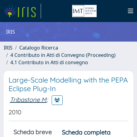
IRIS
IRIS
Catalogo Ricerca
4 Contributo in Atti di Convegno (Proceeding)
4.1 Contributo in Atti di convegno
Large-Scale Modelling with the PEPA
Eclipse Plug-In
Tribastone M
;
2010
Scheda breve
Scheda completa