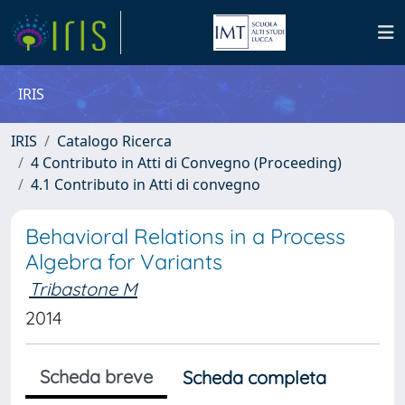
IRIS
IRIS
Catalogo Ricerca
4 Contributo in Atti di Convegno (Proceeding)
4.1 Contributo in Atti di convegno
Behavioral Relations in a Process
Algebra for Variants
Tribastone M
2014
Scheda breve
Scheda completa