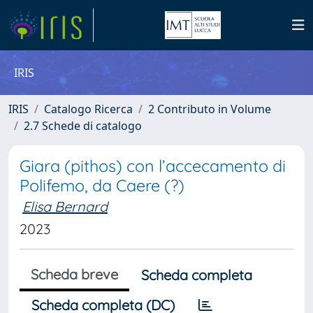
IRIS
IRIS
Catalogo Ricerca
2 Contributo in Volume
2.7 Schede di catalogo
Giara (pithos) con l’accecamento di
Polifemo, da Caere (?)
Elisa Bernard
2023
Scheda breve
Scheda completa
Scheda completa (DC)