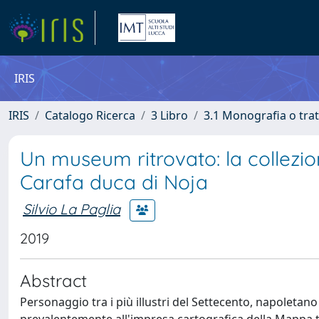
IRIS
IRIS
Catalogo Ricerca
3 Libro
3.1 Monografia o trat
Un museum ritrovato: la collezio
Carafa duca di Noja
Silvio La Paglia
2019
Abstract
Personaggio tra i più illustri del Settecento, napoletan