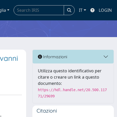
glia
IT
LOGIN
ovanni
Informazioni
Utilizza questo identificativo per
citare o creare un link a questo
documento:
https://hdl.handle.net/20.500.117
71/29699
Citazioni