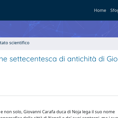
Home
Sfo
tato scientifico
ne settecentesca di antichità di Gi
o e non solo, Giovanni Carafa duca di Noja lega il suo nome