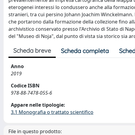
prevalentemente all'impresa cartografica della Mappa top
eterogenei interessi lo condussero anche alla formazione
stranieri, tra cui persino Johann Joachim Winckelmann. Fi
che portarono dalla formazione della collezione fino al
archivistico conservato presso l'Archivio di Stato di Na
del "Museo di Noja", dal punto di vista sia storico sia a
Scheda breve
Scheda completa
Sched
Anno
2019
Codice ISBN
978-88-7478-055-6
Appare nelle tipologie:
3.1 Monografia o trattato scientifico
File in questo prodotto: