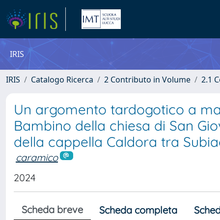
IRIS
IRIS
Catalogo Ricerca
2 Contributo in Volume
2.1 C
Un argomento tardogotico a mar
Bambino della chiesa di San Gio
della cappella Caldora tra Subia
caramico
2024
Scheda breve
Scheda completa
Sched