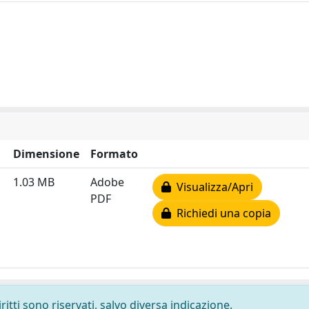
Dimensione
Formato
1.03 MB
Adobe
Visualizza/Apri
PDF
Richiedi una copia
ritti sono riservati, salvo diversa indicazione.