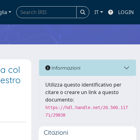
glia
IT
LOGIN
a col
Informazioni
estro
Utilizza questo identificativo per
citare o creare un link a questo
documento:
https://hdl.handle.net/20.500.117
71/29838
Citazioni