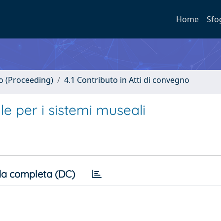
Home
Sfo
no (Proceeding)
4.1 Contributo in Atti di convegno
le per i sistemi museali
a completa (DC)