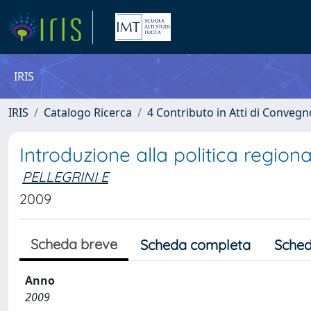
IRIS
IRIS
Catalogo Ricerca
4 Contributo in Atti di Conveg
Introduzione alla politica regiona
PELLEGRINI E
2009
Scheda breve
Scheda completa
Sched
Anno
2009