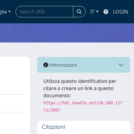
glia
IT
LOGIN
Informazioni
Utilizza questo identificativo per
citare o creare un link a questo
documento:
https://hdl.handle.net/20.500.117
71/2997
Citazioni