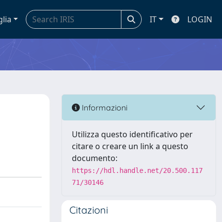
glia
IT
LOGIN
Informazioni
Utilizza questo identificativo per
citare o creare un link a questo
documento:
https://hdl.handle.net/20.500.117
71/30146
Citazioni