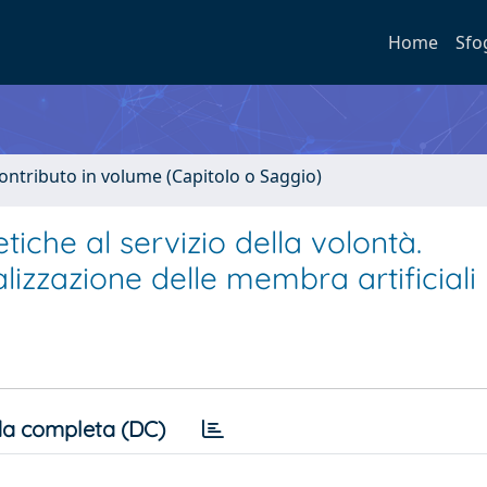
Home
Sfo
ontributo in volume (Capitolo o Saggio)
etiche al servizio della volontà.
lizzazione delle membra artificiali
a completa (DC)