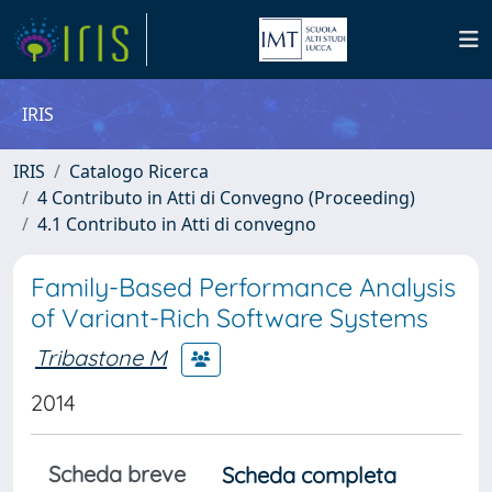
IRIS
IRIS
Catalogo Ricerca
4 Contributo in Atti di Convegno (Proceeding)
4.1 Contributo in Atti di convegno
Family-Based Performance Analysis
of Variant-Rich Software Systems
Tribastone M
2014
Scheda breve
Scheda completa