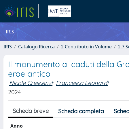
IRIS
IRIS
Catalogo Ricerca
2 Contributo in Volume
2.7 
Il monumento ai caduti della Gr
eroe antico
Nicole Crescenzi
;
Francesca Leonardi
2024
Scheda breve
Scheda completa
Sched
Anno