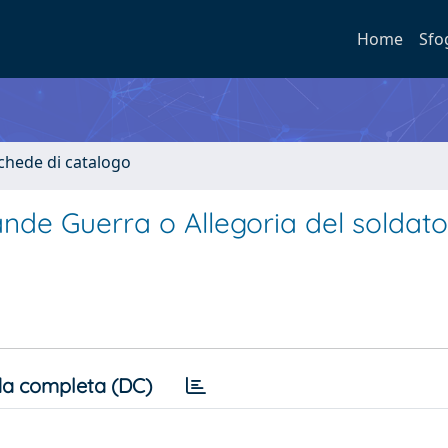
Home
Sfo
Schede di catalogo
ande Guerra o Allegoria del solda
a completa (DC)