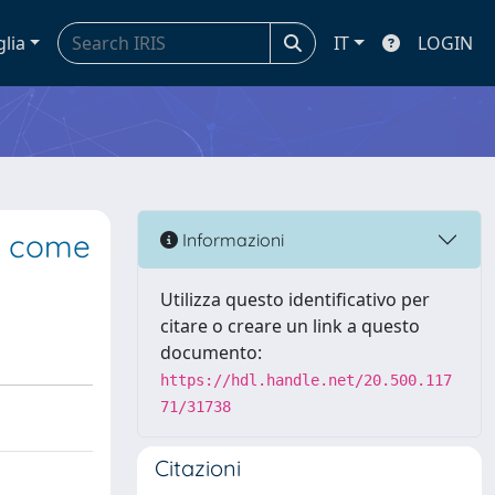
glia
IT
LOGIN
to come
Informazioni
Utilizza questo identificativo per
citare o creare un link a questo
documento:
https://hdl.handle.net/20.500.117
71/31738
Citazioni