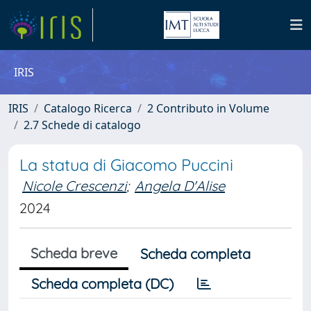
IRIS
IRIS
Catalogo Ricerca
2 Contributo in Volume
2.7 Schede di catalogo
La statua di Giacomo Puccini
Nicole Crescenzi
;
Angela D'Alise
2024
Scheda breve
Scheda completa
Scheda completa (DC)