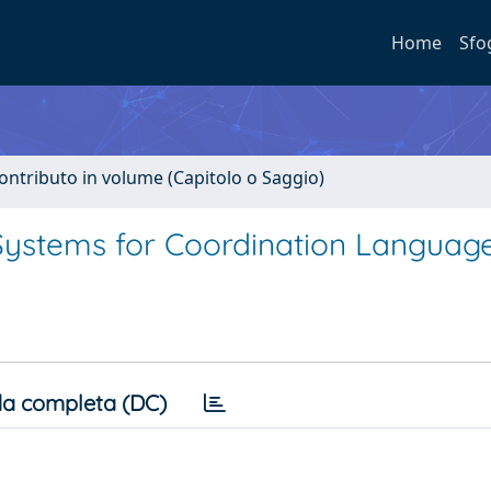
Home
Sfo
ontributo in volume (Capitolo o Saggio)
 Systems for Coordination Languag
a completa (DC)