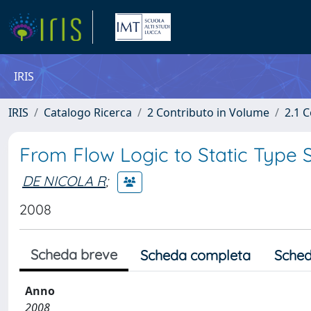
IRIS
IRIS
Catalogo Ricerca
2 Contributo in Volume
2.1 C
From Flow Logic to Static Type
DE NICOLA R
;
2008
Scheda breve
Scheda completa
Sched
Anno
2008