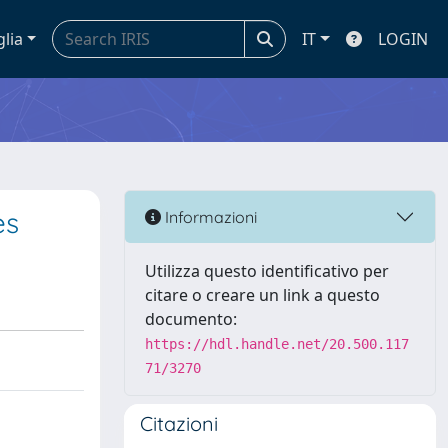
glia
IT
LOGIN
es
Informazioni
Utilizza questo identificativo per
citare o creare un link a questo
documento:
https://hdl.handle.net/20.500.117
71/3270
Citazioni