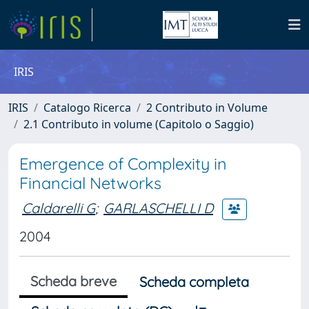
IRIS
IRIS
Catalogo Ricerca
2 Contributo in Volume
2.1 Contributo in volume (Capitolo o Saggio)
Emergence of Complexity in
Financial Networks
Caldarelli G
;
GARLASCHELLI D
2004
Scheda breve
Scheda completa