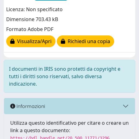
Licenza: Non specificato
Dimensione 703.43 kB
Formato Adobe PDF
Visualizza/Apri
Richiedi una copia
I documenti in IRIS sono protetti da copyright e
tutti i diritti sono riservati, salvo diversa
indicazione.
Informazioni
Utilizza questo identificativo per citare o creare un
link a questo documento:
https://hdl.handle.net/20.500.11771/3296