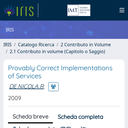
IRIS
IRIS
Catalogo Ricerca
2 Contributo in Volume
2.1 Contributo in volume (Capitolo o Saggio)
Provably Correct Implementations
of Services
DE NICOLA R
;
2009
Scheda breve
Scheda completa