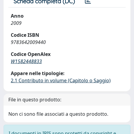
Scheda completa (DC)
Anno
2009
Codice ISBN
9783642009440
Codice OpenAlex
W1582448833
Appare nelle tipologie:
2.1 Contributo in volume (Capitolo o Saggio)
File in questo prodotto:
Non ci sono file associati a questo prodotto.
I documenti in IRIS sono protetti da copyright e