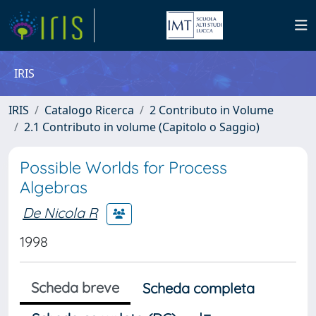
IRIS
IRIS
Catalogo Ricerca
2 Contributo in Volume
2.1 Contributo in volume (Capitolo o Saggio)
Possible Worlds for Process
Algebras
De Nicola R
1998
Scheda breve
Scheda completa