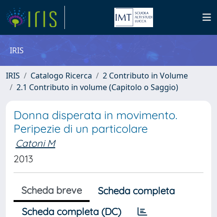
IRIS
IRIS
Catalogo Ricerca
2 Contributo in Volume
2.1 Contributo in volume (Capitolo o Saggio)
Donna disperata in movimento.
Peripezie di un particolare
Catoni M
2013
Scheda breve
Scheda completa
Scheda completa (DC)