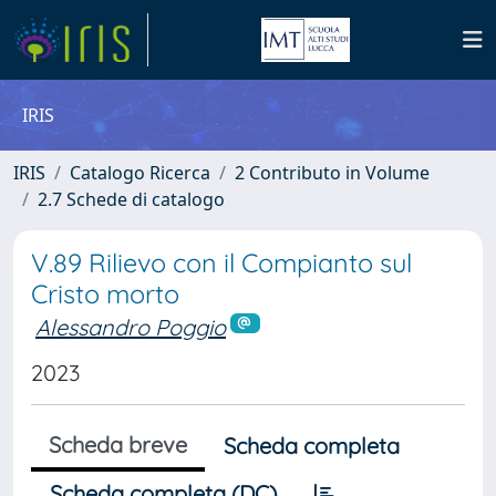
IRIS
IRIS
Catalogo Ricerca
2 Contributo in Volume
2.7 Schede di catalogo
V.89 Rilievo con il Compianto sul
Cristo morto
Alessandro Poggio
2023
Scheda breve
Scheda completa
Scheda completa (DC)