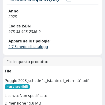
Anno
2023
Codice ISBN
978-88-928-2386-0
Appare nelle tipologie:
2.7 Schede di catalogo
File in questo prodotto:
File
Poggio 2023_schede "L_istante e l_eternità".pdf
non disponibili
Licenza: Non specificato
Dimensione 19.8 MB