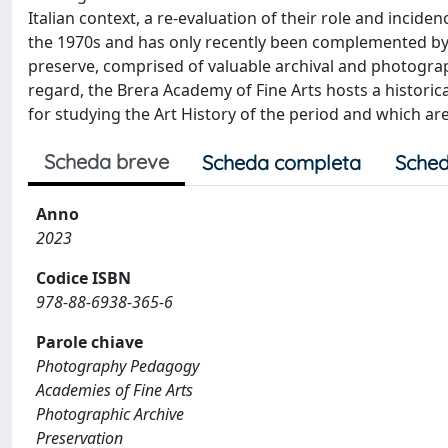
Italian context, a re-evaluation of their role and inci
the 1970s and has only recently been complemented b
preserve, comprised of valuable archival and photographi
regard, the Brera Academy of Fine Arts hosts a historic
for studying the Art History of the period and which
Scheda breve
Scheda completa
Sched
Anno
2023
Codice ISBN
978-88-6938-365-6
Parole chiave
Photography Pedagogy
Academies of Fine Arts
Photographic Archive
Preservation