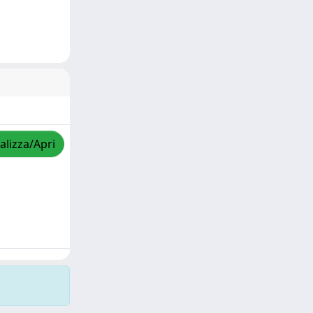
alizza/Apri