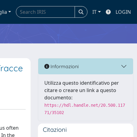
glia
IT
LOGIN
 Tracce
Informazioni
Utilizza questo identificativo per
citare o creare un link a questo
documento:
https://hdl.handle.net/20.500.117
71/35102
hus often
Citazioni
 In the