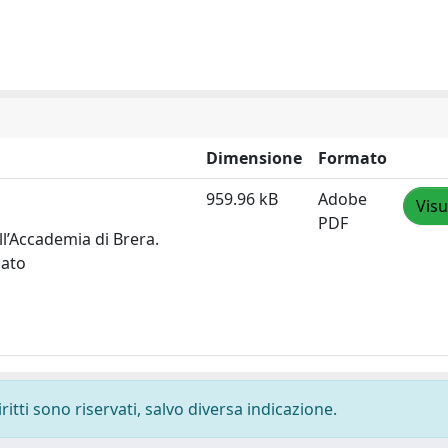
Dimensione
Formato
959.96 kB
Adobe
Visu
PDF
ell’Accademia di Brera.
cato
ritti sono riservati, salvo diversa indicazione.