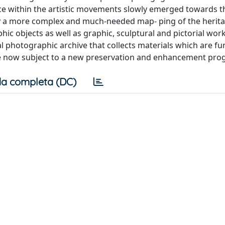
dence within the artistic movements slowly emerged towards t
y a more complex and much-needed map- ping of the herita
c objects as well as graphic, sculptural and pictorial works
al photographic archive that collects materials which are 
 are now subject to a new preservation and enhancement pr
a completa (DC)