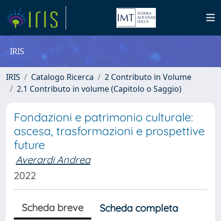
IRIS
IRIS
Catalogo Ricerca
2 Contributo in Volume
2.1 Contributo in volume (Capitolo o Saggio)
Fondazioni e patrimonio culturale:
ascesa, trasformazioni e prospettive
future
Averardi Andrea
2022
Scheda breve
Scheda completa