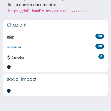
link a questo documento:
https://hdl.handle.net/20.500.11771/36980
Citazioni
ND
ND
0
social impact