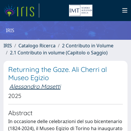
IRIS
IRIS
Catalogo Ricerca
2 Contributo in Volume
2.1 Contributo in volume (Capitolo o Saggio)
Returning the Gaze. Ali Cherri al
Museo Egizio
Alessandro Masetti
2025
Abstract
In occasione delle celebrazioni del suo bicentenario
(1824-2024), il Museo Egizio di Torino ha inaugurato