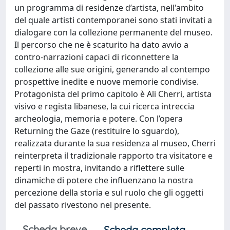
un programma di residenze d’artista, nell'ambito
del quale artisti contemporanei sono stati invitati a
dialogare con la collezione permanente del museo.
Il percorso che ne è scaturito ha dato avvio a
contro-narrazioni capaci di riconnettere la
collezione alle sue origini, generando al contempo
prospettive inedite e nuove memorie condivise.
Protagonista del primo capitolo è Ali Cherri, artista
visivo e regista libanese, la cui ricerca intreccia
archeologia, memoria e potere. Con l’opera
Returning the Gaze (restituire lo sguardo),
realizzata durante la sua residenza al museo, Cherri
reinterpreta il tradizionale rapporto tra visitatore e
reperti in mostra, invitando a riflettere sulle
dinamiche di potere che influenzano la nostra
percezione della storia e sul ruolo che gli oggetti
del passato rivestono nel presente.
Scheda breve
Scheda completa