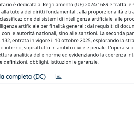
tario è dedicata al Regolamento (UE) 2024/1689 e tratta le 
lla tutela dei diritti fondamentali, alla proporzionalità e t
classificazione dei sistemi di intelligenza artificiale, alle pr
lligenza artificiale per finalità generali: dai requisiti di do
 con le autorità nazionali, sino alle sanzioni. La seconda par
32, entrata in vigore il 10 ottobre 2025, esplorando la str
iritto interno, soprattutto in ambito civile e penale. L'opera s
ttura analitica delle norme ed evidenziando la coerenza int
e definizioni, obblighi, istituzioni e garanzie.
a completa (DC)