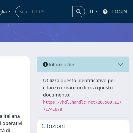
glia
IT
LOGIN
Informazioni
Utilizza questo identificativo per
citare o creare un link a questo
documento:
https://hdl.handle.net/20.500.117
71/41878
 italiana
i operativi
Citazioni
tà di