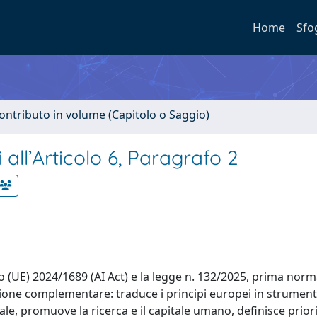
Home
Sfo
ontributo in volume (Capitolo o Saggio)
i all’Articolo 6, Paragrafo 2
 (UE) 2024/1689 (AI Act) e la legge n. 132/2025, prima norma
nzione complementare: traduce i principi europei in strument
ale, promuove la ricerca e il capitale umano, definisce priori