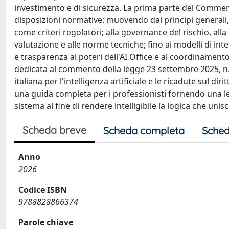
investimento e di sicurezza. La prima parte del Commen
disposizioni normative: muovendo dai principi generali, a
come criteri regolatori; alla governance del rischio, alla 
valutazione e alle norme tecniche; fino ai modelli di inte
e trasparenza ai poteri dell'AI Office e al coordinamento
dedicata al commento della legge 23 settembre 2025, n. 1
italiana per l'intelligenza artificiale e le ricadute sul d
una guida completa per i professionisti fornendo una le
sistema al fine di rendere intelligibile la logica che unisc
Scheda breve
Scheda completa
Sched
Anno
2026
Codice ISBN
9788828866374
Parole chiave