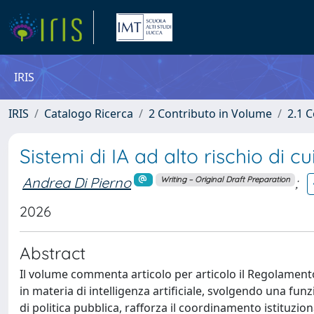
IRIS
IRIS
Catalogo Ricerca
2 Contributo in Volume
2.1 C
Sistemi di IA ad alto rischio di cu
Andrea Di Pierno
;
Writing – Original Draft Preparation
2026
Abstract
Il volume commenta articolo per articolo il Regolamento
in materia di intelligenza artificiale, svolgendo una fu
di politica pubblica, rafforza il coordinamento istituzion