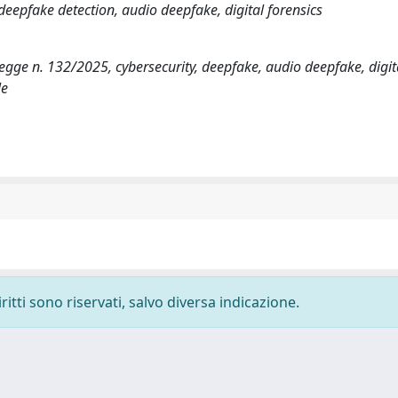
y, deepfake detection, audio deepfake, digital forensics
legge n. 132/2025, cybersecurity, deepfake, audio deepfake, digit
le
ritti sono riservati, salvo diversa indicazione.