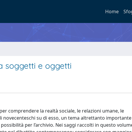
Home
Sfo
ra soggetti e oggetti
per comprendere la realtà sociale, le relazioni umane, le
udi novecenteschi su di esso, un tema altrettanto importante
 possibilità per l’archivio. Nei saggi raccolti in questo volum