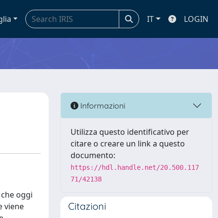
glia
IT
LOGIN
Informazioni
Utilizza questo identificativo per
citare o creare un link a questo
documento:
https://hdl.handle.net/20.500.117
71/42138
 che oggi
Citazioni
e viene