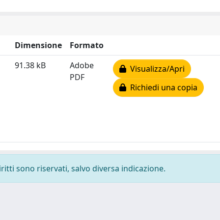
Dimensione
Formato
91.38 kB
Adobe
Visualizza/Apri
PDF
Richiedi una copia
ritti sono riservati, salvo diversa indicazione.