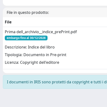
File in questo prodotto:
File
Prima dell_archivio__indice_prePrint.pdf
embargo fino al 30/12/2028
Descrizione: Indice del libro
Tipologia: Documento in Pre-print
Licenza: Copyright dell'editore
I documenti in IRIS sono protetti da copyright e tutti i di