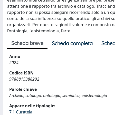
esaminato intercettando un’esigenza sempre più prese
attenzione il rapporto tra archivio e catalogo. Tracciand
rapporto non si possa spiegare ricorrendo solo a un qua
conto della sua influenza su quello pratico: gli archivi 
organizzarli. Per queste ragioni il volume è composto d
l’ontologia, l’epistemologia, l’arte.
Scheda breve
Scheda completa
Sched
Anno
2024
Codice ISBN
9788815388292
Parole chiave
Archivio, catalogo, ontologia, semiotica, epistemologia
Appare nelle tipologie:
7.1 Curatela