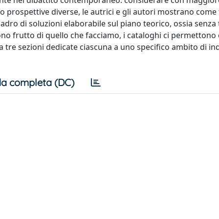
nte nel dibattito contemporaneo: considerare con maggior
o prospettive diverse, le autrici e gli autori mostrano come 
dro di soluzioni elaborabile sul piano teorico, ossia senza
sono frutto di quello che facciamo, i cataloghi ci permettono 
a tre sezioni dedicate ciascuna a uno specifico ambito di in
a completa (DC)