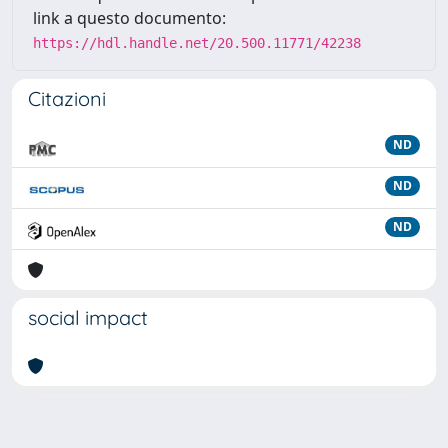
link a questo documento:
https://hdl.handle.net/20.500.11771/42238
Citazioni
ND
ND
ND
social impact