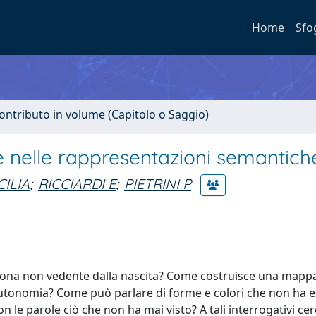
Home
Sfo
ontributo in volume (Capitolo o Saggio)
le nelle rappresentazioni semantich
ILIA
;
RICCIARDI E
;
PIETRINI P
sona non vedente dalla nascita? Come costruisce una mapp
 autonomia? Come può parlare di forme e colori che non ha e
n le parole ciò che non ha mai visto? A tali interrogativi cer