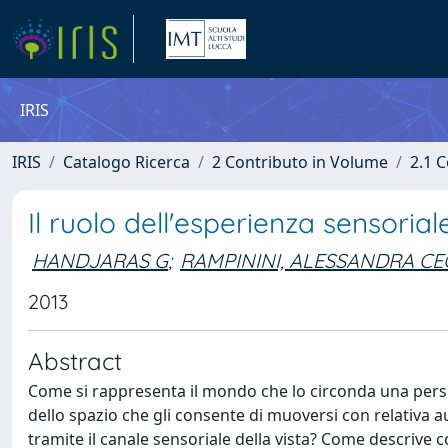
IRIS
IRIS
Catalogo Ricerca
2 Contributo in Volume
2.1 C
Il ruolo dell'esperienza sensoria
HANDJARAS G
;
RAMPININI, ALESSANDRA CEC
2013
Abstract
Come si rappresenta il mondo che lo circonda una per
dello spazio che gli consente di muoversi con relativa
tramite il canale sensoriale della vista? Come descrive co