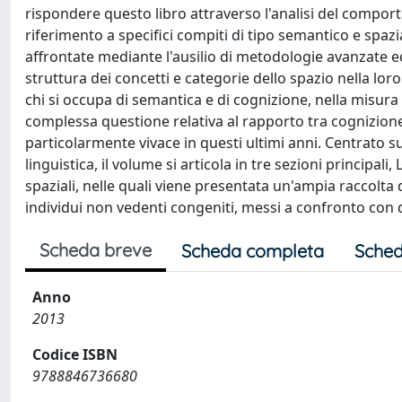
rispondere questo libro attraverso l'analisi del compor
riferimento a specifici compiti di tipo semantico e spaz
affrontate mediante l'ausilio di metodologie avanzate e
struttura dei concetti e categorie dello spazio nella loro 
chi si occupa di semantica e di cognizione, nella misura
complessa questione relativa al rapporto tra cognizione,
particolarmente vivace in questi ultimi anni. Centrato 
linguistica, il volume si articola in tre sezioni princip
spaziali, nelle quali viene presentata un'ampia raccolta 
individui non vedenti congeniti, messi a confronto con q
Scheda breve
Scheda completa
Sched
Anno
2013
Codice ISBN
9788846736680