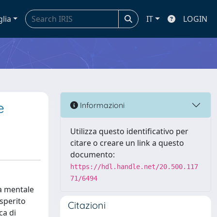
glia
IT
LOGIN
e
Informazioni
Utilizza questo identificativo per
citare o creare un link a questo
documento:
https://hdl.handle.net/20.500.117
71/6494
a mentale
sperito
Citazioni
ca di