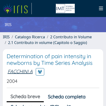
IRIS
IRIS
Catalogo Ricerca
2 Contributo in Volume
2.1 Contributo in volume (Capitolo o Saggio)
Determination of pain intensity in
newborns by Time Series Analysis
FACCHINI A
2004
Scheda breve
Scheda completa